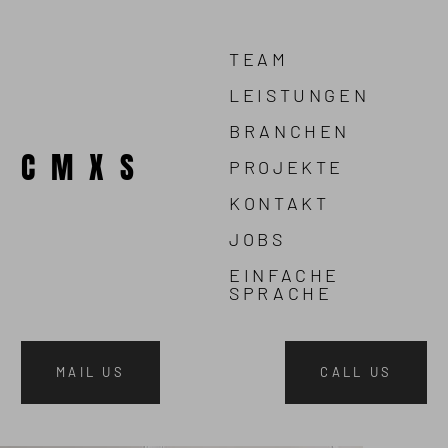
TEAM
LEISTUNGEN
BRANCHEN
CMXS
PROJEKTE
KONTAKT
JOBS
EINFACHE
SPRACHE
MAIL US
CALL US